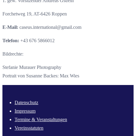
1. gew. Vorsitzender Andreas Gstrein
Forchetweg 19, AT-6426 Roppen
E-Mail:
caseus.international@gmail.com
Telefon:
+43 676 5866012
Bildrechte:
Stefanie Murauer Photography
Portrait von Susanne Backes: Max Wies
Datenschutz
Impressum
Termine & Veranstaltungen
Vereinsstatuten