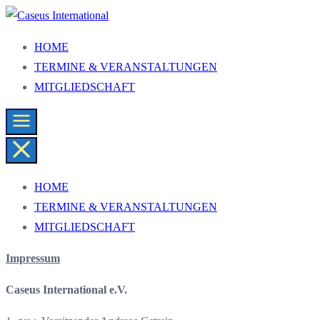
Zum
Inhalt
Caseus International
HOME
springen
TERMINE & VERANSTALTUNGEN
MITGLIEDSCHAFT
HOME
TERMINE & VERANSTALTUNGEN
MITGLIEDSCHAFT
Impressum
Caseus International e.V.